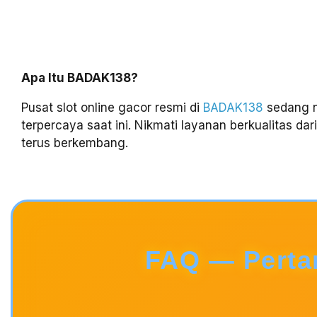
Apa Itu BADAK138?
Pusat slot online gacor resmi di
BADAK138
sedang n
terpercaya saat ini. Nikmati layanan berkualitas dar
terus berkembang.
FAQ — Perta