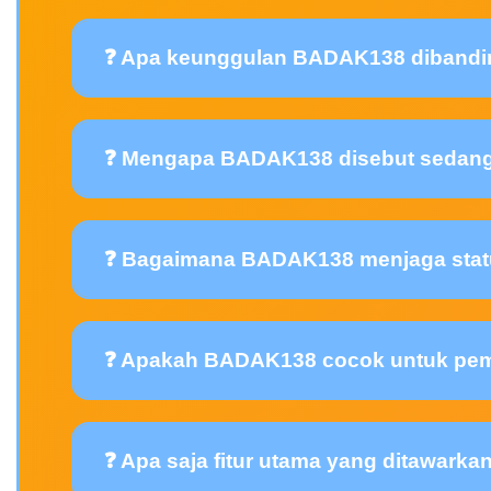
❓ Apa keunggulan BADAK138 dibandingk
❓ Mengapa BADAK138 disebut sedang n
❓ Bagaimana BADAK138 menjaga status
❓ Apakah BADAK138 cocok untuk pemain
❓ Apa saja fitur utama yang ditawark