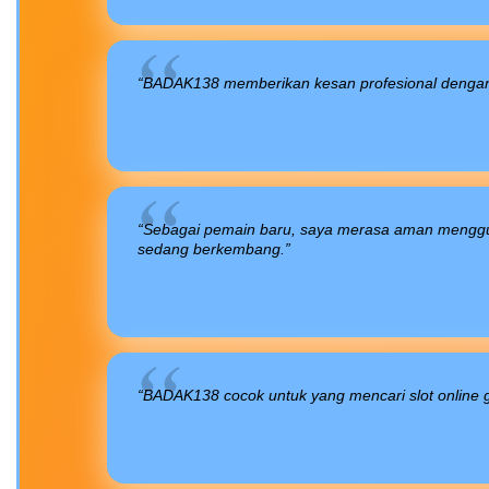
“BADAK138 memberikan kesan profesional dengan ko
“Sebagai pemain baru, saya merasa aman menggun
sedang berkembang.”
“BADAK138 cocok untuk yang mencari slot online g